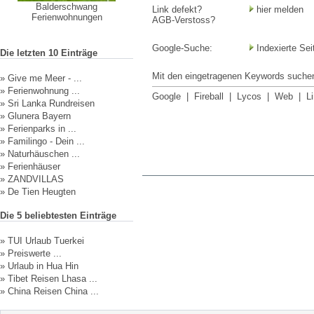
Balderschwang
Link defekt?
hier melden
Ferienwohnungen
AGB-Verstoss?
Google-Suche:
Indexierte Sei
Die letzten 10 Einträge
Mit den eingetragenen Keywords suchen
»
Give me Meer - ...
»
Ferienwohnung ...
Google
|
Fireball
|
Lycos
|
Web
|
L
»
Sri Lanka Rundreisen
»
Glunera Bayern
»
Ferienparks in ...
»
Familingo - Dein ...
»
Naturhäuschen ...
»
Ferienhäuser
»
ZANDVILLAS
»
De Tien Heugten
Die 5 beliebtesten Einträge
»
TUI Urlaub Tuerkei
»
Preiswerte ...
»
Urlaub in Hua Hin
»
Tibet Reisen Lhasa ...
»
China Reisen China ...