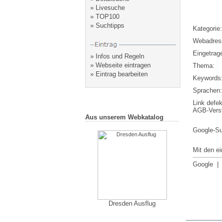
»
Livesuche
»
TOP100
»
Suchtipps
Kategorie:
Webadres
Eingetrag
»
Infos und Regeln
»
Webseite eintragen
Thema:
»
Eintrag bearbeiten
Keywords
Sprachen:
Link defek
AGB-Vers
Aus unserem Webkatalog
Google-S
Mit den e
Google
Dresden Ausflug