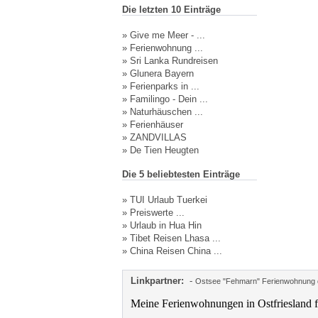
Die letzten 10 Einträge
»
Give me Meer - ...
»
Ferienwohnung ...
»
Sri Lanka Rundreisen
»
Glunera Bayern
»
Ferienparks in ...
»
Familingo - Dein ...
»
Naturhäuschen ...
»
Ferienhäuser
»
ZANDVILLAS
»
De Tien Heugten
Die 5 beliebtesten Einträge
»
TUI Urlaub Tuerkei
»
Preiswerte ...
»
Urlaub in Hua Hin
»
Tibet Reisen Lhasa ...
»
China Reisen China ...
Linkpartner:
-
Ostsee "Fehmarn" Ferienwohnung d
Meine Ferienwohnungen in Ostfriesland f