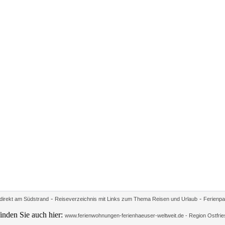
-
-
irekt am Südstrand
Reiseverzeichnis mit Links zum Thema Reisen und Urlaub
Ferienpa
inden Sie auch hier:
www.ferienwohnungen-ferienhaeuser-weltweit.de - Region Ostfrie