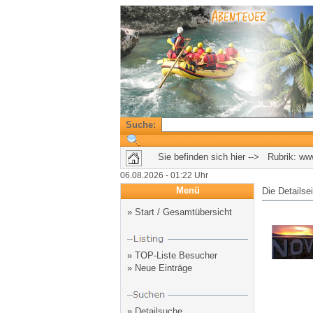
Suche:
Sie befinden sich hier --> Rubrik:
www
06.08.2026 - 01:22 Uhr
Menü
Die Detailse
»
Start / Gesamtübersicht
»
TOP-Liste Besucher
»
Neue Einträge
»
Detailsuche