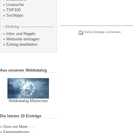
»
Livesuche
»
TOP100
»
Suchtipps
Keine Einträge vorhanden
»
Infos und Regeln
»
Webseite eintragen
»
Eintrag bearbeiten
Aus unserem Webkatalog
Webkatalog Mariechen
Die letzten 10 Einträge
»
Give me Meer - ...
»
Ferienwohnung ...