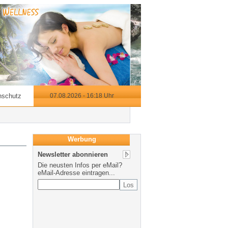
nschutz
07.08.2026 - 16:18 Uhr
Werbung
Newsletter abonnieren
Die neusten Infos per eMail?
eMail-Adresse eintragen...