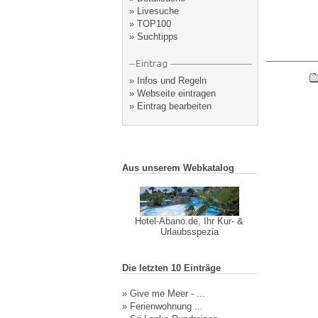
»
Livesuche
»
TOP100
»
Suchtipps
»
Infos und Regeln
»
Webseite eintragen
»
Eintrag bearbeiten
Aus unserem Webkatalog
Hotel-Abano.de, Ihr Kur- &
Urlaubsspezia
Die letzten 10 Einträge
»
Give me Meer - ...
»
Ferienwohnung ...