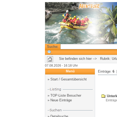
Suche:
Sie befinden sich hier --> Rubrik: Ur
07.08.2026 - 16:18 Uhr
Menü
Einträge:
6
|
»
Start / Gesamtübersicht
»
TOP-Liste Besucher
Unterk
»
Neue Einträge
Einträg
»
Detailsuche