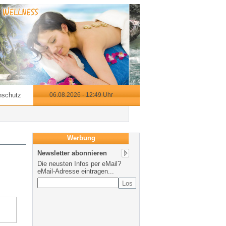
nschutz
06.08.2026 - 12:49 Uhr
Werbung
Newsletter abonnieren
Die neusten Infos per eMail?
eMail-Adresse eintragen...