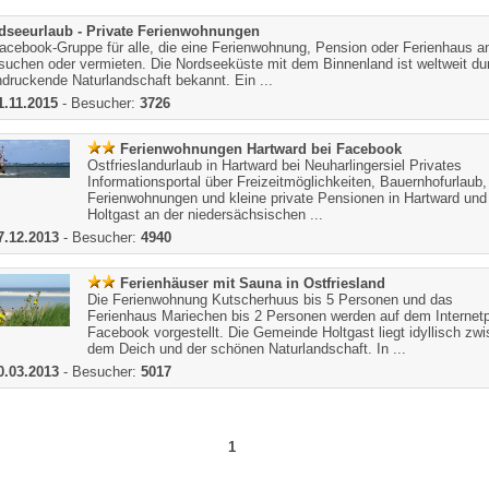
dseeurlaub - Private Ferienwohnungen
acebook-Gruppe für alle, die eine Ferienwohnung, Pension oder Ferienhaus a
suchen oder vermieten. Die Nordseeküste mit dem Binnenland ist weltweit du
ndruckende Naturlandschaft bekannt. Ein ...
1.11.2015
- Besucher:
3726
Ferienwohnungen Hartward bei Facebook
Ostfrieslandurlaub in Hartward bei Neuharlingersiel Privates
Informationsportal über Freizeitmöglichkeiten, Bauernhofurlaub,
Ferienwohnungen und kleine private Pensionen in Hartward und
Holtgast an der niedersächsischen ...
7.12.2013
- Besucher:
4940
Ferienhäuser mit Sauna in Ostfriesland
Die Ferienwohnung Kutscherhuus bis 5 Personen und das
Ferienhaus Mariechen bis 2 Personen werden auf dem Internetp
Facebook vorgestellt. Die Gemeinde Holtgast liegt idyllisch zw
dem Deich und der schönen Naturlandschaft. In ...
0.03.2013
- Besucher:
5017
1