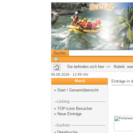
Suche:
Sie befinden sich hier --> Rubrik:
www
06.08.2026 - 12:49 Uhr
Menü
Einträge in 
»
Start / Gesamtübersicht
»
TOP-Liste Besucher
»
Neue Einträge
»
Detailsuche