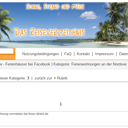
|
|
|
|
Nutzungsbedingungen
FaQ
Kontakt
Impressum
Date
 - Ferienhäuser bei Facebook
| Kategorie: Ferienwohnungen an der Nordsee
dieser Kategorie:
3
| zurück zur
Rubrik
1