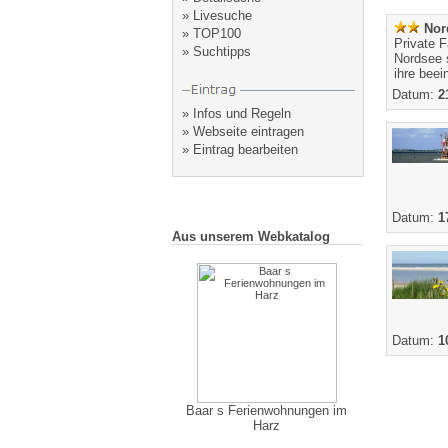
»
Livesuche
Nor
»
TOP100
Private F
»
Suchtipps
Nordsee 
ihre beei
Datum:
2
»
Infos und Regeln
»
Webseite eintragen
»
Eintrag bearbeiten
Datum:
1
Aus unserem Webkatalog
Datum:
1
Baar s Ferienwohnungen im
Harz