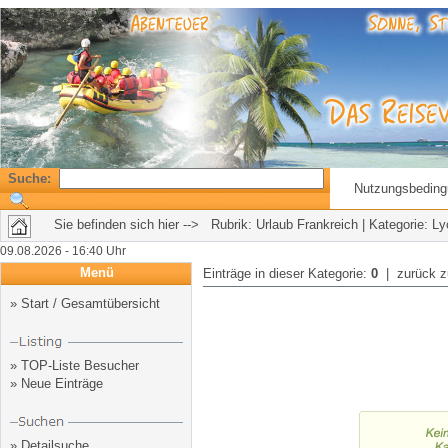
Suche:
Nutzungsbedin
Sie befinden sich hier --> Rubrik:
Urlaub Frankreich
| Kategorie: Ly
09.08.2026 - 16:40 Uhr
Menü
Einträge in dieser Kategorie:
0
| zurück 
»
Start / Gesamtübersicht
»
TOP-Liste Besucher
»
Neue Einträge
»
Detailsuche