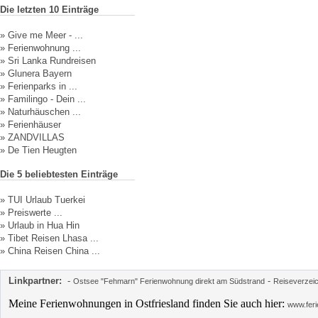
Die letzten 10 Einträge
»
Give me Meer - ...
»
Ferienwohnung ...
»
Sri Lanka Rundreisen
»
Glunera Bayern
»
Ferienparks in ...
»
Familingo - Dein ...
»
Naturhäuschen ...
»
Ferienhäuser
»
ZANDVILLAS
»
De Tien Heugten
Die 5 beliebtesten Einträge
»
TUI Urlaub Tuerkei
»
Preiswerte ...
»
Urlaub in Hua Hin
»
Tibet Reisen Lhasa ...
»
China Reisen China ...
Linkpartner:
-
-
Ostsee "Fehmarn" Ferienwohnung direkt am Südstrand
Reiseverzei
Meine Ferienwohnungen in Ostfriesland finden Sie auch hier:
www.feri