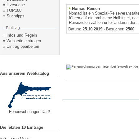
»
Livesuche
Nomad Reisen
»
TOP100
Nomad ist ein Spezial-Reiseveranstalte
»
Suchtipps
führen auf die arabische Halbinsel, na
Reisezielen zählen unter anderen die ..
Datum:
25.10.2019
- Besucher:
2500
»
Infos und Regeln
»
Webseite eintragen
»
Eintrag bearbeiten
Aus unserem Webkatalog
Ferienwohnungen Darß
Die letzten 10 Einträge
»
Give me Meer - ...