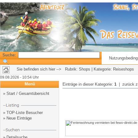
Suche:
Nutzungsbedin
Sie befinden sich hier --> Rubrik:
Shops
| Kategorie: Reiseshops
09.08.2026 - 10:54 Uhr
Menü
Einträge in dieser Kategorie:
1
| zurück 
»
Start / Gesamtübersicht
»
TOP-Liste Besucher
»
Neue Einträge
»
Detailsuche