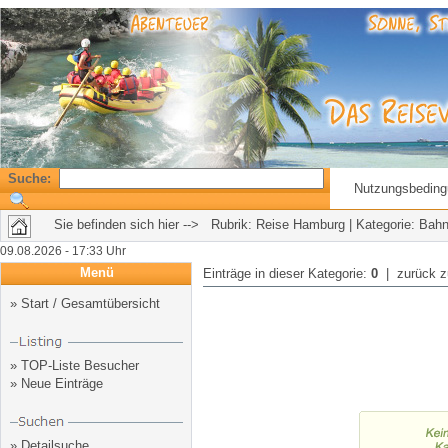
Suche:
Nutzungsbedin
Sie befinden sich hier --> Rubrik:
Reise Hamburg
| Kategorie: Bahn
09.08.2026 - 17:33 Uhr
Menü
Einträge in dieser Kategorie:
0
| zurück 
»
Start / Gesamtübersicht
»
TOP-Liste Besucher
»
Neue Einträge
»
Detailsuche